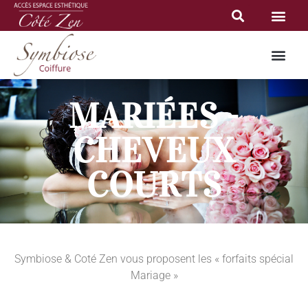
MARIÉES -
CHEVEUX
COURTS
Symbiose & Coté Zen vous proposent les « forfaits spécial
Mariage »