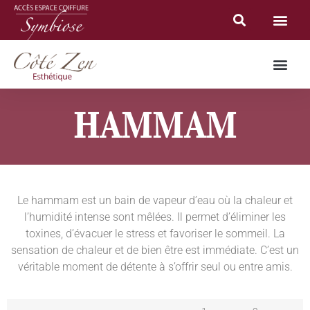
HAMMAM
Le hammam est un bain de vapeur d’eau où la chaleur et
l’humidité intense sont mêlées. Il permet d’éliminer les
toxines, d’évacuer le stress et favoriser le sommeil. La
sensation de chaleur et de bien être est immédiate. C’est un
véritable moment de détente à s’offrir seul ou entre amis.