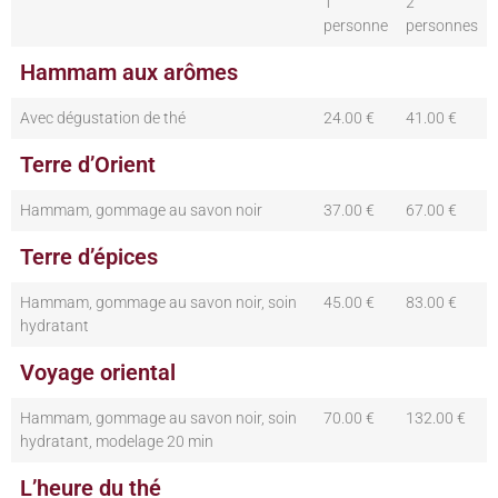
1
2
personne
personnes
Hammam aux arômes
Avec dégustation de thé
24.00 €
41.00 €
Terre d’Orient
Hammam, gommage au savon noir
37.00 €
67.00 €
Terre d’épices
Hammam, gommage au savon noir, soin
45.00 €
83.00 €
hydratant
Voyage oriental
Hammam, gommage au savon noir, soin
70.00 €
132.00 €
hydratant, modelage 20 min
L’heure du thé