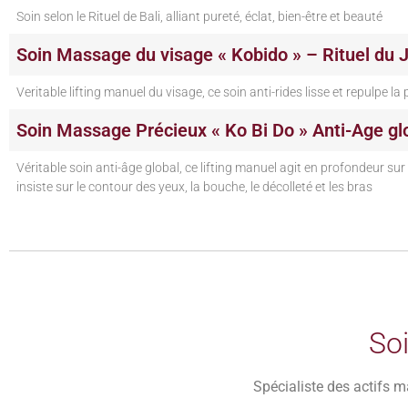
Soin selon le Rituel de Bali, alliant pureté, éclat, bien-être et beauté
Soin Massage du visage « Kobido » – Rituel du 
Veritable lifting manuel du visage, ce soin anti-rides lisse et repulpe la
Soin Massage Précieux « Ko Bi Do » Anti-Age gl
Véritable soin anti-âge global, ce lifting manuel agit en profondeur sur l
insiste sur le contour des yeux, la bouche, le décolleté et les bras
So
Spécialiste des actifs ma