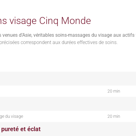
ns visage Cinq Monde
es venues d’Asie, véritables soins-massages du visage aux actifs
précisées correspondent aux durées effectives de soins.
20 min
age du visage
20 min
 pureté et éclat