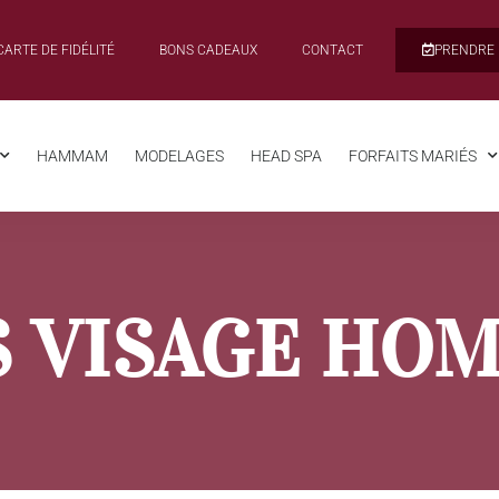
CARTE DE FIDÉLITÉ
BONS CADEAUX
CONTACT
PRENDRE 
HAMMAM
MODELAGES
HEAD SPA
FORFAITS MARIÉS
S VISAGE HO