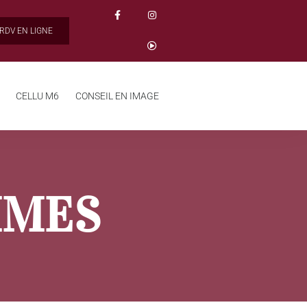
RDV EN LIGNE
CELLU M6
CONSEIL EN IMAGE
MMES