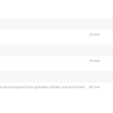
20 min
50 min
que accompagné d’une gestuelle utilisant une aumônière
80 min