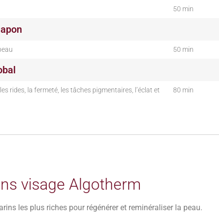
50 min
Japon
 peau
50 min
obal
es rides, la fermeté, les tâches pigmentaires, l’éclat et
80 min
ins visage Algotherm
rins les plus riches pour régénérer et reminéraliser la peau.