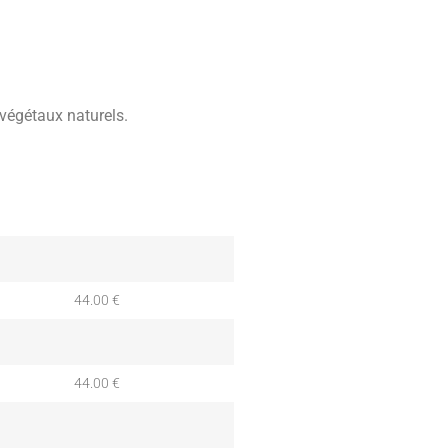
 végétaux naturels.
44.00 €
44.00 €