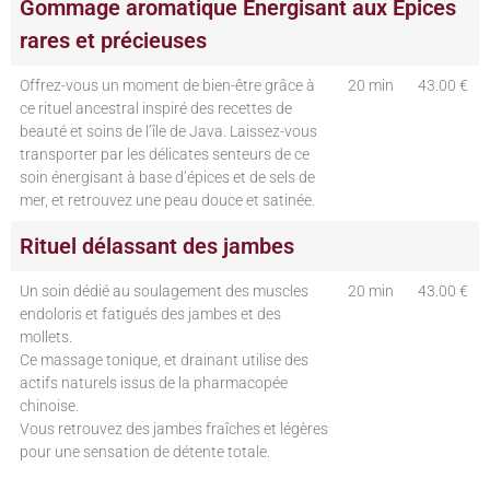
Gommage aromatique Energisant aux Epices
rares et précieuses
Offrez-vous un moment de bien-être grâce à
20 min
43.00 €
ce rituel ancestral inspiré des recettes de
beauté et soins de l’île de Java. Laissez-vous
transporter par les délicates senteurs de ce
soin énergisant à base d’épices et de sels de
mer, et retrouvez une peau douce et satinée.
Rituel délassant des jambes
Un soin dédié au soulagement des muscles
20 min
43.00 €
endoloris et fatigués des jambes et des
mollets.
Ce massage tonique, et drainant utilise des
actifs naturels issus de la pharmacopée
chinoise.
Vous retrouvez des jambes fraîches et légères
pour une sensation de détente totale.